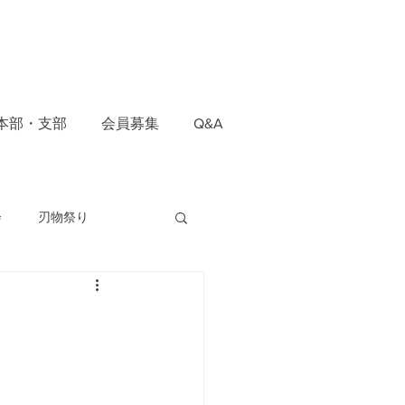
本部・支部
会員募集
Q&A
会
刃物祭り