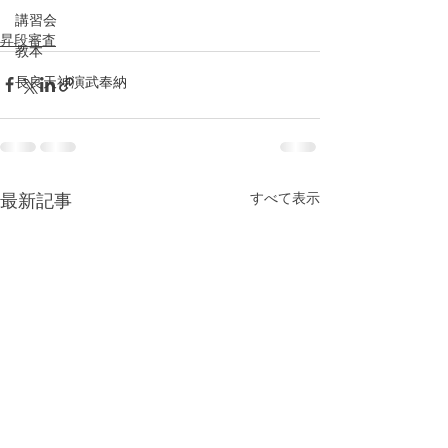
講習会
昇段審査
教本
長良天神演武奉納
すべて表示
最新記事