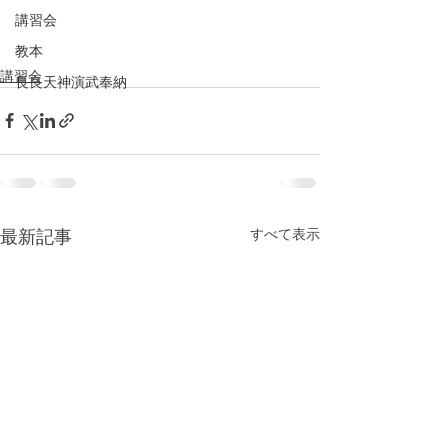
講習会
教本
講習会
長良天神演武奉納
すべて表示
最新記事