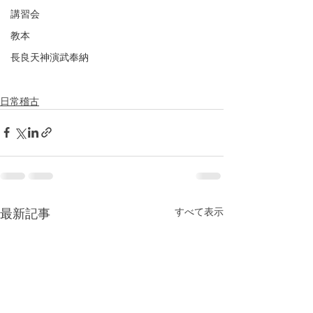
講習会
教本
長良天神演武奉納
日常稽古
すべて表示
最新記事