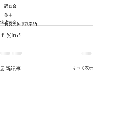
講習会
教本
錬成大会
長良天神演武奉納
すべて表示
最新記事