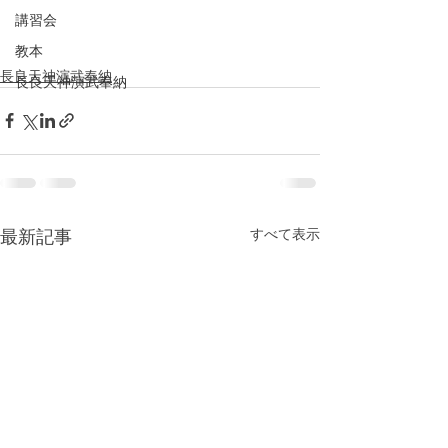
講習会
教本
長良天神演武奉納
長良天神演武奉納
すべて表示
最新記事