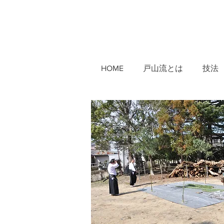
HOME
戸山流とは
技法